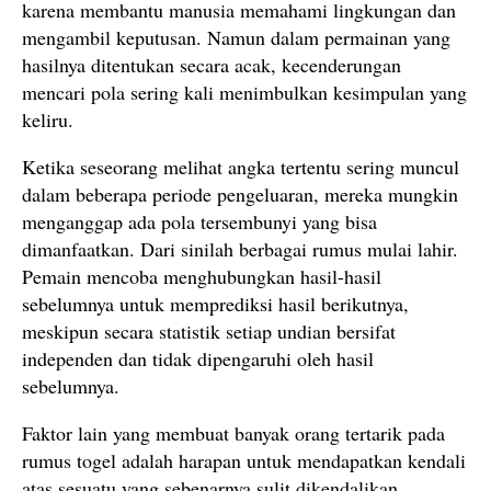
karena membantu manusia memahami lingkungan dan
mengambil keputusan. Namun dalam permainan yang
hasilnya ditentukan secara acak, kecenderungan
mencari pola sering kali menimbulkan kesimpulan yang
keliru.
Ketika seseorang melihat angka tertentu sering muncul
dalam beberapa periode pengeluaran, mereka mungkin
menganggap ada pola tersembunyi yang bisa
dimanfaatkan. Dari sinilah berbagai rumus mulai lahir.
Pemain mencoba menghubungkan hasil-hasil
sebelumnya untuk memprediksi hasil berikutnya,
meskipun secara statistik setiap undian bersifat
independen dan tidak dipengaruhi oleh hasil
sebelumnya.
Faktor lain yang membuat banyak orang tertarik pada
rumus togel adalah harapan untuk mendapatkan kendali
atas sesuatu yang sebenarnya sulit dikendalikan.