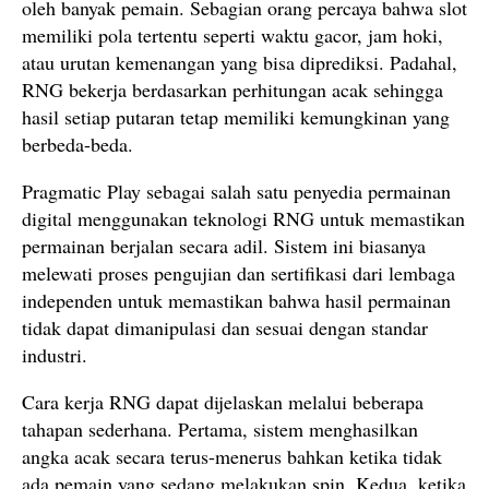
oleh banyak pemain. Sebagian orang percaya bahwa slot
memiliki pola tertentu seperti waktu gacor, jam hoki,
atau urutan kemenangan yang bisa diprediksi. Padahal,
RNG bekerja berdasarkan perhitungan acak sehingga
hasil setiap putaran tetap memiliki kemungkinan yang
berbeda-beda.
Pragmatic Play sebagai salah satu penyedia permainan
digital menggunakan teknologi RNG untuk memastikan
permainan berjalan secara adil. Sistem ini biasanya
melewati proses pengujian dan sertifikasi dari lembaga
independen untuk memastikan bahwa hasil permainan
tidak dapat dimanipulasi dan sesuai dengan standar
industri.
Cara kerja RNG dapat dijelaskan melalui beberapa
tahapan sederhana. Pertama, sistem menghasilkan
angka acak secara terus-menerus bahkan ketika tidak
ada pemain yang sedang melakukan spin. Kedua, ketika