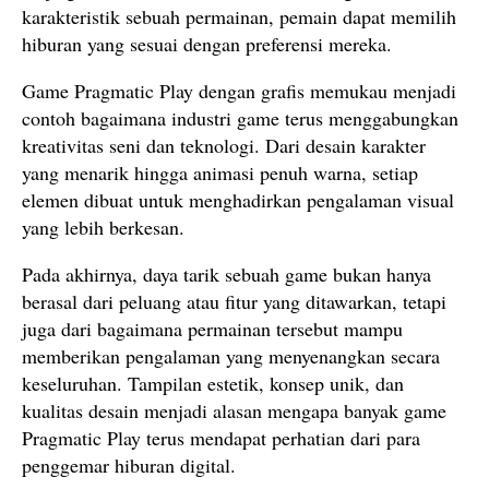
karakteristik sebuah permainan, pemain dapat memilih
hiburan yang sesuai dengan preferensi mereka.
Game Pragmatic Play dengan grafis memukau menjadi
contoh bagaimana industri game terus menggabungkan
kreativitas seni dan teknologi. Dari desain karakter
yang menarik hingga animasi penuh warna, setiap
elemen dibuat untuk menghadirkan pengalaman visual
yang lebih berkesan.
Pada akhirnya, daya tarik sebuah game bukan hanya
berasal dari peluang atau fitur yang ditawarkan, tetapi
juga dari bagaimana permainan tersebut mampu
memberikan pengalaman yang menyenangkan secara
keseluruhan. Tampilan estetik, konsep unik, dan
kualitas desain menjadi alasan mengapa banyak game
Pragmatic Play terus mendapat perhatian dari para
penggemar hiburan digital.