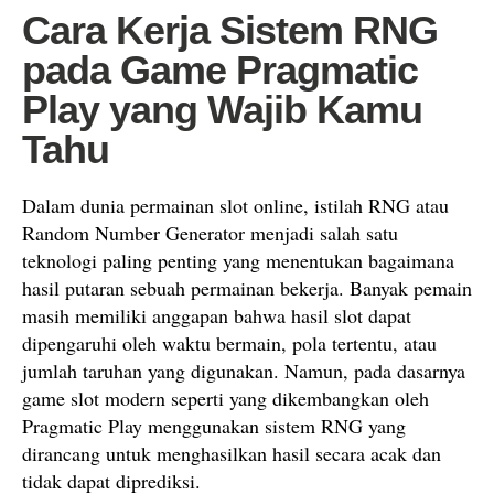
Cara Kerja Sistem RNG
pada Game Pragmatic
Play yang Wajib Kamu
Tahu
Dalam dunia permainan slot online, istilah RNG atau
Random Number Generator menjadi salah satu
teknologi paling penting yang menentukan bagaimana
hasil putaran sebuah permainan bekerja. Banyak pemain
masih memiliki anggapan bahwa hasil slot dapat
dipengaruhi oleh waktu bermain, pola tertentu, atau
jumlah taruhan yang digunakan. Namun, pada dasarnya
game slot modern seperti yang dikembangkan oleh
Pragmatic Play menggunakan sistem RNG yang
dirancang untuk menghasilkan hasil secara acak dan
tidak dapat diprediksi.