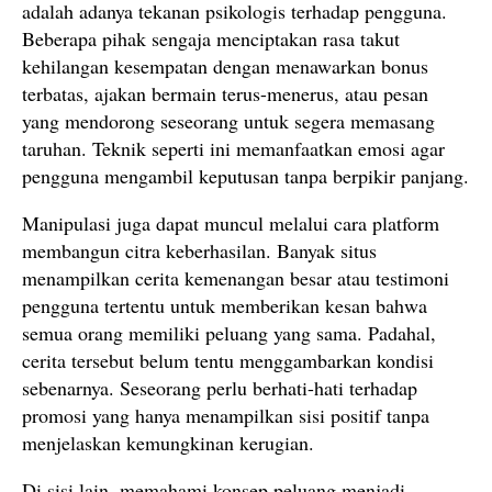
adalah adanya tekanan psikologis terhadap pengguna.
Beberapa pihak sengaja menciptakan rasa takut
kehilangan kesempatan dengan menawarkan bonus
terbatas, ajakan bermain terus-menerus, atau pesan
yang mendorong seseorang untuk segera memasang
taruhan. Teknik seperti ini memanfaatkan emosi agar
pengguna mengambil keputusan tanpa berpikir panjang.
Manipulasi juga dapat muncul melalui cara platform
membangun citra keberhasilan. Banyak situs
menampilkan cerita kemenangan besar atau testimoni
pengguna tertentu untuk memberikan kesan bahwa
semua orang memiliki peluang yang sama. Padahal,
cerita tersebut belum tentu menggambarkan kondisi
sebenarnya. Seseorang perlu berhati-hati terhadap
promosi yang hanya menampilkan sisi positif tanpa
menjelaskan kemungkinan kerugian.
Di sisi lain, memahami konsep peluang menjadi