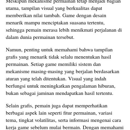
Meskipun mekanisme permainan tetap menjadi bagian
utama, tampilan visual yang berkualitas dapat
memberikan nilai tambah. Game dengan desain
menarik mampu menciptakan suasana tertentu,
sehingga pemain merasa lebih menikmati perjalanan di
dalam dunia permainan tersebut.
Namun, penting untuk memahami bahwa tampilan
grafis yang menarik tidak selalu menentukan hasil
permainan. Setiap game memiliki sistem dan
mekanisme masing-masing yang berjalan berdasarkan
aturan yang telah ditentukan. Visual yang indah
berfungsi untuk meningkatkan pengalaman hiburan,
bukan sebagai jaminan mendapatkan hasil tertentu.
Selain grafis, pemain juga dapat memperhatikan
berbagai aspek lain seperti fitur permainan, variasi
tema, tingkat volatilitas, serta informasi mengenai cara
kerja game sebelum mulai bermain. Dengan memahami