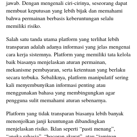
jawab. Dengan mengenali ciri-cirinya, seseorang dapat
membuat keputusan yang lebih bijak dan memahami
bahwa permainan berbasis keberuntungan selalu
memiliki risiko.
Salah satu tanda utama platform yang terlihat lebih
transparan adalah adanya informasi yang jelas mengenai
cara kerja sistemnya. Platform yang memiliki tata kelola
baik biasanya menjelaskan aturan permainan,
mekanisme pembayaran, serta ketentuan yang berlaku
secara terbuka. Sebaliknya, platform manipulatif sering
kali menyembunyikan informasi penting atau
menggunakan bahasa yang membingungkan agar
pengguna sulit memahami aturan sebenarnya.
Platform yang tidak transparan biasanya lebih banyak
menonjolkan janji keuntungan dibandingkan
menjelaskan risiko. Iklan seperti “pasti menang”,
“angka rahasia”, “bocoran akurat”, atau “jaminan