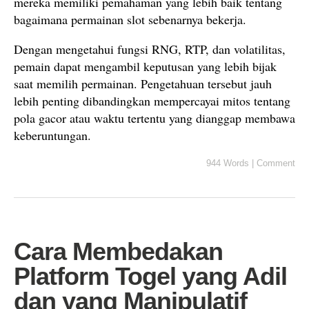
mereka memiliki pemahaman yang lebih baik tentang
bagaimana permainan slot sebenarnya bekerja.
Dengan mengetahui fungsi RNG, RTP, dan volatilitas,
pemain dapat mengambil keputusan yang lebih bijak
saat memilih permainan. Pengetahuan tersebut jauh
lebih penting dibandingkan mempercayai mitos tentang
pola gacor atau waktu tertentu yang dianggap membawa
keberuntungan.
944 Words
|
Comment
Cara Membedakan
Platform Togel yang Adil
dan yang Manipulatif