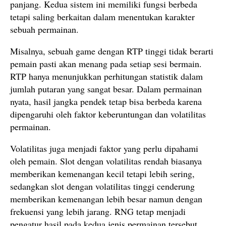
panjang. Kedua sistem ini memiliki fungsi berbeda
tetapi saling berkaitan dalam menentukan karakter
sebuah permainan.
Misalnya, sebuah game dengan RTP tinggi tidak berarti
pemain pasti akan menang pada setiap sesi bermain.
RTP hanya menunjukkan perhitungan statistik dalam
jumlah putaran yang sangat besar. Dalam permainan
nyata, hasil jangka pendek tetap bisa berbeda karena
dipengaruhi oleh faktor keberuntungan dan volatilitas
permainan.
Volatilitas juga menjadi faktor yang perlu dipahami
oleh pemain. Slot dengan volatilitas rendah biasanya
memberikan kemenangan kecil tetapi lebih sering,
sedangkan slot dengan volatilitas tinggi cenderung
memberikan kemenangan lebih besar namun dengan
frekuensi yang lebih jarang. RNG tetap menjadi
pengatur hasil pada kedua jenis permainan tersebut.