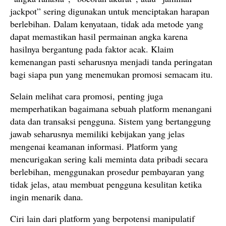
jackpot” sering digunakan untuk menciptakan harapan
berlebihan. Dalam kenyataan, tidak ada metode yang
dapat memastikan hasil permainan angka karena
hasilnya bergantung pada faktor acak. Klaim
kemenangan pasti seharusnya menjadi tanda peringatan
bagi siapa pun yang menemukan promosi semacam itu.
Selain melihat cara promosi, penting juga
memperhatikan bagaimana sebuah platform menangani
data dan transaksi pengguna. Sistem yang bertanggung
jawab seharusnya memiliki kebijakan yang jelas
mengenai keamanan informasi. Platform yang
mencurigakan sering kali meminta data pribadi secara
berlebihan, menggunakan prosedur pembayaran yang
tidak jelas, atau membuat pengguna kesulitan ketika
ingin menarik dana.
Ciri lain dari platform yang berpotensi manipulatif