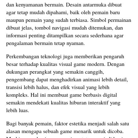
dan kenyamanan bermain. Desain antarmuka dibuat
agar tetap mudah dipahami, baik oleh pemain baru
maupun pemain yang sudah terbiasa. Simbol permainan
dibuat jelas, tombol navigasi mudah ditemukan, dan
informasi penting ditampilkan secara sederhana agar
pengalaman bermain tetap nyaman.
Perkembangan teknologi juga memberikan pengaruh
besar terhadap kualitas visual game modern. Dengan
dukungan perangkat yang semakin canggih,
pengembang dapat menghadirkan animasi lebih detail,
transisi lebih halus, dan efek visual yang lebih
kompleks. Hal ini membuat game berbasis digital
semakin mendekati kualitas hiburan interaktif yang
lebih luas.
Bagi banyak pemain, faktor estetika menjadi salah satu
alasan mengapa sebuah game menarik untuk dicoba.