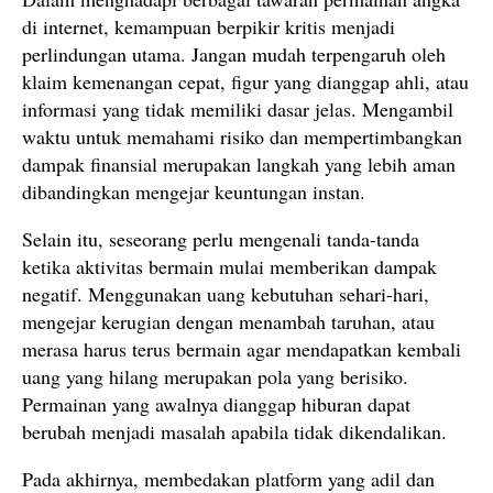
di internet, kemampuan berpikir kritis menjadi
perlindungan utama. Jangan mudah terpengaruh oleh
klaim kemenangan cepat, figur yang dianggap ahli, atau
informasi yang tidak memiliki dasar jelas. Mengambil
waktu untuk memahami risiko dan mempertimbangkan
dampak finansial merupakan langkah yang lebih aman
dibandingkan mengejar keuntungan instan.
Selain itu, seseorang perlu mengenali tanda-tanda
ketika aktivitas bermain mulai memberikan dampak
negatif. Menggunakan uang kebutuhan sehari-hari,
mengejar kerugian dengan menambah taruhan, atau
merasa harus terus bermain agar mendapatkan kembali
uang yang hilang merupakan pola yang berisiko.
Permainan yang awalnya dianggap hiburan dapat
berubah menjadi masalah apabila tidak dikendalikan.
Pada akhirnya, membedakan platform yang adil dan