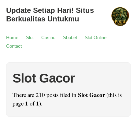
Update Setiap Hari! Situs
Berkualitas Untukmu
Home
Slot
Casino
Sbobet
Slot Online
Contact
Slot Gacor
Slot Gacor
There are 210 posts filed in
(this is
1
1
page
of
).