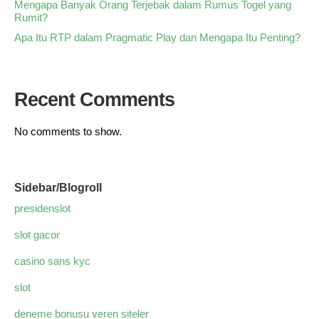
Mengapa Banyak Orang Terjebak dalam Rumus Togel yang
Rumit?
Apa Itu RTP dalam Pragmatic Play dan Mengapa Itu Penting?
Recent Comments
No comments to show.
Sidebar/Blogroll
presidenslot
slot gacor
casino sans kyc
slot
deneme bonusu veren siteler