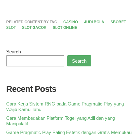
RELATED CONTENT BY TAG
CASINO
JUDI BOLA
SBOBET
SLOT
SLOT GACOR
SLOT ONLINE
Search
Search
Recent Posts
Cara Kerja Sistem RNG pada Game Pragmatic Play yang
Wajib Kamu Tahu
Cara Membedakan Platform Togel yang Adil dan yang
Manipulatif
Game Pragmatic Play Paling Estetik dengan Grafis Memukau