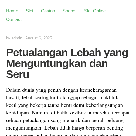
Home
Slot
Casino
Sbobet
Slot Online
Contact
by
admin
|
August 6, 2025
Petualangan Lebah yang
Menguntungkan dan
Seru
Dalam dunia yang penuh dengan keanekaragaman
hayati, lebah sering kali dianggap sebagai makhluk
kecil yang bekerja tanpa henti demi keberlangsungan
kehidupan. Namun, di balik kesibukan mereka, terdapat
sebuah petualangan yang menarik dan penuh peluang
menguntungkan. Lebah tidak hanya berperan penting
dalam penyerbukan tanaman dan menjaga ekosistem,