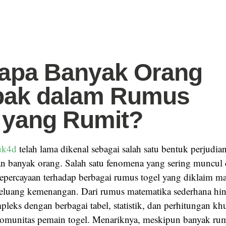
apa Banyak Orang
bak dalam Rumus
 yang Rumit?
uk4d
telah lama dikenal sebagai salah satu bentuk perjudi
an banyak orang. Salah satu fenomena yang sering muncul 
epercayaan terhadap berbagai rumus togel yang diklaim 
eluang kemenangan. Dari rumus matematika sederhana hi
pleks dengan berbagai tabel, statistik, dan perhitungan k
 komunitas pemain togel. Menariknya, meskipun banyak rum