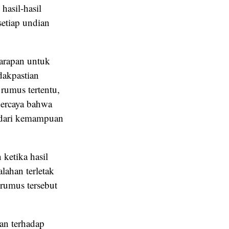
hasil-hasil
setiap undian
harapan untuk
dakpastian
rumus tertentu,
percaya bahwa
 dari kemampuan
ketika hasil
lahan terletak
rumus tersebut
an terhadap