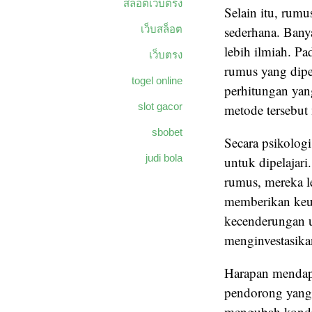
สล็อตเว็บตรง
Selain itu, rumu
เว็บสล็อต
sederhana. Bany
lebih ilmiah. Pa
เว็บตรง
rumus yang dipe
togel online
perhitungan yan
slot gacor
metode tersebut 
sbobet
Secara psikolog
judi bola
untuk dipelajar
rumus, mereka l
memberikan keunt
kecenderungan u
menginvestasikan
Harapan mendapa
pendorong yang 
mengubah kondisi