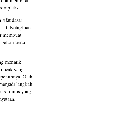
us dan membuat
kompleks.
sifat dasar
asti. Keinginan
ar membuat
 belum tentu
ang menarik,
r acak yang
sepenuhnya. Oleh
 menjadi langkah
umus-rumus yang
nyataan.