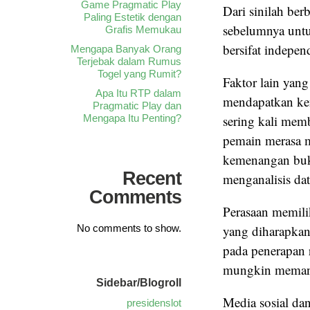
Game Pragmatic Play
Dari sinilah be
Paling Estetik dengan
sebelumnya untuk
Grafis Memukau
bersifat indepen
Mengapa Banyak Orang
Terjebak dalam Rumus
Togel yang Rumit?
Faktor lain yan
Apa Itu RTP dalam
mendapatkan kend
Pragmatic Play dan
Mengapa Itu Penting?
sering kali mem
pemain merasa m
kemenangan buka
Recent
menganalisis da
Comments
Perasaan memili
No comments to show.
yang diharapkan 
pada penerapan 
mungkin memang 
Sidebar/Blogroll
Media sosial da
presidenslot