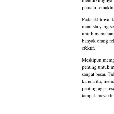
mendukungnya sa
pemain semakin 
Pada akhirnya, k
manusia yang se
untuk memahami 
banyak orang re
efektif.
Meskipun mempela
penting untuk 
sangat besar. T
karena itu, mem
penting agar se
tampak meyakink