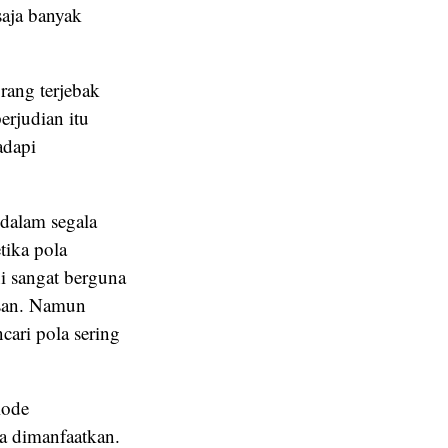
aja banyak
rang terjebak
erjudian itu
adapi
dalam segala
tika pola
i sangat berguna
san. Namun
cari pola sering
iode
a dimanfaatkan.