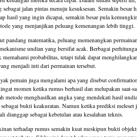
g sebagai jalan pintas menuju kesuksesan. Semakin besar 
dap hasil yang ingin dicapai, semakin besar pula kemungk
ode yang menjanjikan peluang kemenangan lebih tinggi.
dut pandang matematika, peluang memenangkan permainan
 mekanisme undian yang bersifat acak. Berbagai perhitung
 memahami probabilitas, tetapi tidak dapat menghilangka
ng menjadi inti dari permainan tersebut.
yak pemain juga mengalami apa yang disebut confirmation
ngat momen ketika rumus berhasil dan melupakan saat-sa
uah metode menghasilkan angka yang mendekati hasil undi
ebagai bukti keakuratan. Namun ketika prediksi meleset 
kali dianggap sebagai kebetulan atau kesalahan teknis.
kinan terhadap rumus semakin kuat meskipun bukti objekt