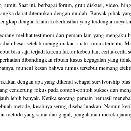
 rumit. Saat ini, berbagai forum, grup diskusi, video, hing
si angka dapat ditemukan dengan mudah. Banyak pihak y
 lengkap dengan klaim keberhasilan yang terdengar meyaki
eorang melihat testimoni dari pemain lain yang mengaku b
iah besar setelah menggunakan suatu rumus tertentu. M
ebut bisa saja terjadi karena faktor kebetulan, cerita-cerita s
erhatian dibandingkan ribuan kasus kegagalan yang tidak
ibatnya, muncul kesan bahwa rumus tersebut memang efekti
kaitan dengan apa yang dikenal sebagai survivorship bias 
rang cenderung fokus pada contoh-contoh sukses dan men
jauh lebih banyak. Ketika seorang pemain berhasil meneba
uah metode, kisahnya sering disebarluaskan. Namun keti
an metode yang sama dan gagal, pengalaman mereka jaran