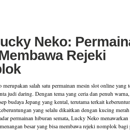
Lucky Neko: Permai
 Membawa Rejeki
lok
 merupakan salah satu permainan mesin slot online yang 
inta judi daring. Dengan tema yang ceria dan penuh warna,
p budaya Jepang yang kental, terutama terkait keberuntu
eberuntungan yang selalu dikaitkan dengan kucing mera
adar permainan hiburan semata, Lucky Neko menawarkan 
menangan besar yang bisa membawa rejeki nomplok bagi 