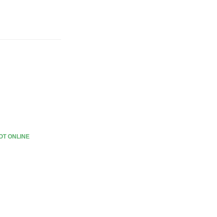
OT ONLINE