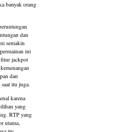
ika banyak orang
eberuntungan
untungan dan
ini semakin
permainan ini
fitur jackpot
n kemenangan
apan dan
aat itu juga.
enal karena
ilihan yang
jang. RTP yang
or utama,
ya itu,