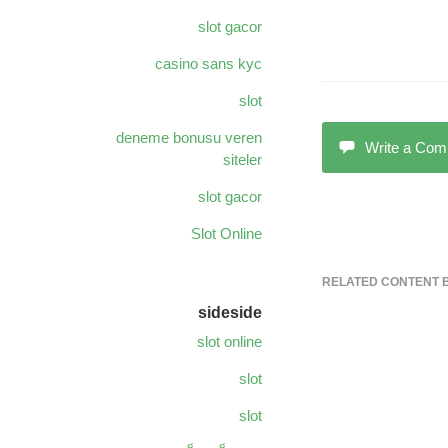
slot gacor
casino sans kyc
slot
deneme bonusu veren
Write a Co
siteler
slot gacor
Slot Online
RELATED CONTENT 
sideside
slot online
slot
slot