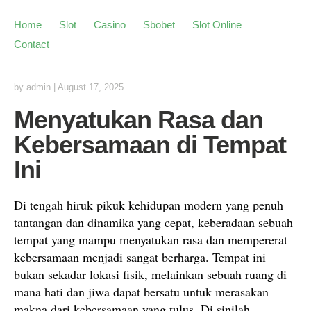
Home
Slot
Casino
Sbobet
Slot Online
Contact
by
admin
|
August 17, 2025
Menyatukan Rasa dan
Kebersamaan di Tempat
Ini
Di tengah hiruk pikuk kehidupan modern yang penuh
tantangan dan dinamika yang cepat, keberadaan sebuah
tempat yang mampu menyatukan rasa dan mempererat
kebersamaan menjadi sangat berharga. Tempat ini
bukan sekadar lokasi fisik, melainkan sebuah ruang di
mana hati dan jiwa dapat bersatu untuk merasakan
makna dari kebersamaan yang tulus. Di sinilah,