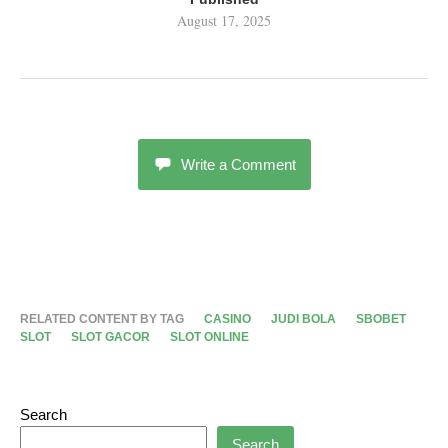
August 17, 2025
Write a Comment
RELATED CONTENT BY TAG
CASINO
JUDI BOLA
SBOBET
SLOT
SLOT GACOR
SLOT ONLINE
Search
Search