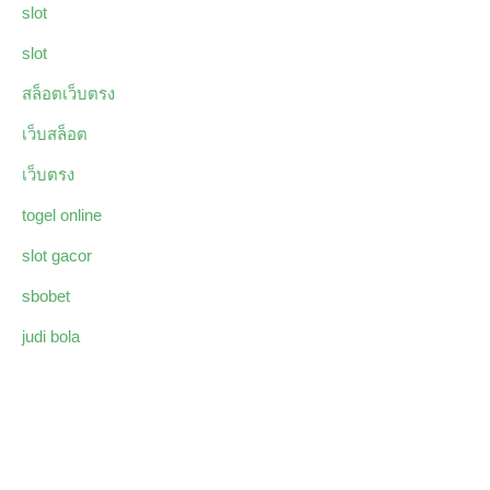
slot
slot
สล็อตเว็บตรง
เว็บสล็อต
เว็บตรง
togel online
slot gacor
sbobet
judi bola