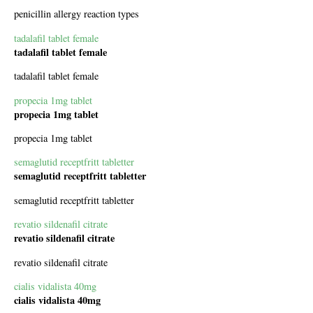
penicillin allergy reaction types
tadalafil tablet female
tadalafil tablet female
tadalafil tablet female
propecia 1mg tablet
propecia 1mg tablet
propecia 1mg tablet
semaglutid receptfritt tabletter
semaglutid receptfritt tabletter
semaglutid receptfritt tabletter
revatio sildenafil citrate
revatio sildenafil citrate
revatio sildenafil citrate
cialis vidalista 40mg
cialis vidalista 40mg