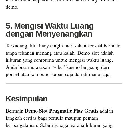
demo.
5. Mengisi Waktu Luang
dengan Menyenangkan
Terkadang, kita hanya ingin merasakan sensasi bermain
tanpa tekanan menang atau kalah. Demo slot adalah
hiburan yang sempurna untuk mengisi waktu luang.
Anda bisa merasakan “vibe” kasino langsung dari
ponsel atau komputer kapan saja dan di mana saja.
Kesimpulan
Demo Slot Pragmatic Play Gratis
Bermain
adalah
langkah cerdas bagi pemula maupun pemain
berpengalaman. Selain sebagai sarana hiburan yang