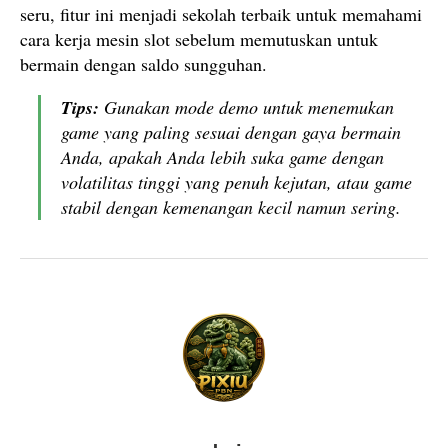
seru, fitur ini menjadi sekolah terbaik untuk memahami
cara kerja mesin slot sebelum memutuskan untuk
bermain dengan saldo sungguhan.
Tips:
Gunakan mode demo untuk menemukan
game yang paling sesuai dengan gaya bermain
Anda, apakah Anda lebih suka game dengan
volatilitas tinggi yang penuh kejutan, atau game
stabil dengan kemenangan kecil namun sering.