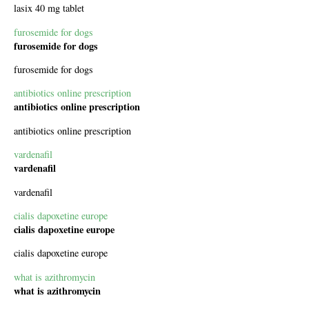
lasix 40 mg tablet
furosemide for dogs
furosemide for dogs
furosemide for dogs
antibiotics online prescription
antibiotics online prescription
antibiotics online prescription
vardenafil
vardenafil
vardenafil
cialis dapoxetine europe
cialis dapoxetine europe
cialis dapoxetine europe
what is azithromycin
what is azithromycin