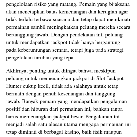
pengelolaan risiko yang matang. Pemain yang bijaksana
akan menetapkan batas kemenangan dan kerugian agar
tidak terlalu terbawa suasana dan tetap dapat menikmati
permainan sambil meningkatkan peluang mereka secara
bertanggung jawab. Dengan pendekatan ini, peluang
untuk mendapatkan jackpot tidak hanya bergantung
pada keberuntungan semata, tetapi juga pada strategi
pengelolaan taruhan yang tepat.
Akhirnya, penting untuk diingat bahwa meskipun
peluang untuk memenangkan jackpot di Slot Jackpot
Hunter cukup kecil, tidak ada salahnya untuk tetap
bermain dengan penuh kesenangan dan tanggung
jawab. Banyak pemain yang mendapatkan pengalaman
positif dan hiburan dari permainan ini, bahkan tanpa
harus memenangkan jackpot besar. Pengalaman ini
menjadi salah satu alasan utama mengapa permainan ini
tetap diminati di berbagai kasino, baik fisik maupun