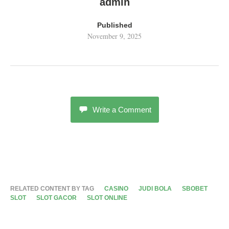
admin
Published
November 9, 2025
Write a Comment
RELATED CONTENT BY TAG
CASINO
JUDI BOLA
SBOBET
SLOT
SLOT GACOR
SLOT ONLINE