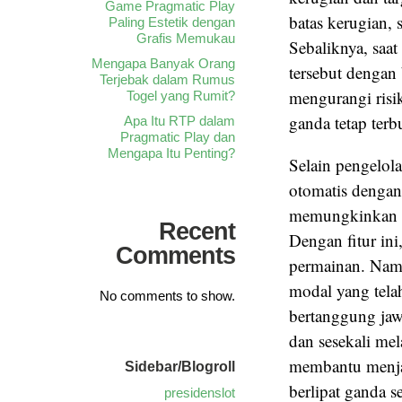
Game Pragmatic Play
batas kerugian, 
Paling Estetik dengan
Grafis Memukau
Sebaliknya, saa
Mengapa Banyak Orang
tersebut dengan 
Terjebak dalam Rumus
mengurangi risi
Togel yang Rumit?
ganda tetap terb
Apa Itu RTP dalam
Pragmatic Play dan
Mengapa Itu Penting?
Selain pengelola
otomatis dengan
memungkinkan pe
Recent
Dengan fitur in
Comments
permainan. Namu
modal yang telah
No comments to show.
bertanggung jaw
dan sesekali mel
membantu menja
Sidebar/Blogroll
berlipat ganda s
presidenslot