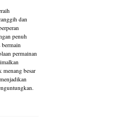
eraih
 canggih dan
berperan
dengan penuh
s bermain
olaan permainan
simalkan
k menang besar
 menjadikan
menguntungkan.