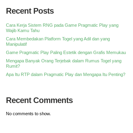
Recent Posts
Cara Kerja Sistem RNG pada Game Pragmatic Play yang
Wajib Kamu Tahu
Cara Membedakan Platform Togel yang Adil dan yang
Manipulatif
Game Pragmatic Play Paling Estetik dengan Grafis Memukau
Mengapa Banyak Orang Terjebak dalam Rumus Togel yang
Rumit?
Apa Itu RTP dalam Pragmatic Play dan Mengapa Itu Penting?
Recent Comments
No comments to show.