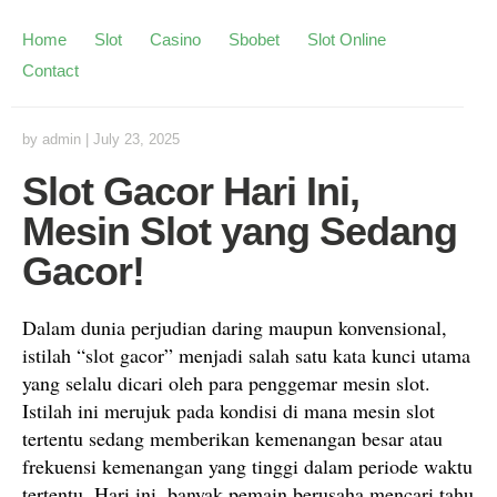
Home
Slot
Casino
Sbobet
Slot Online
Contact
by
admin
|
July 23, 2025
Slot Gacor Hari Ini,
Mesin Slot yang Sedang
Gacor!
Dalam dunia perjudian daring maupun konvensional,
istilah “slot gacor” menjadi salah satu kata kunci utama
yang selalu dicari oleh para penggemar mesin slot.
Istilah ini merujuk pada kondisi di mana mesin slot
tertentu sedang memberikan kemenangan besar atau
frekuensi kemenangan yang tinggi dalam periode waktu
tertentu. Hari ini, banyak pemain berusaha mencari tahu