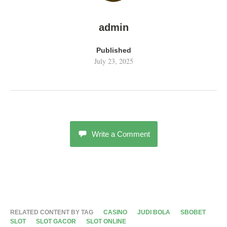
admin
Published
July 23, 2025
Write a Comment
RELATED CONTENT BY TAG
CASINO
JUDI BOLA
SBOBET
SLOT
SLOT GACOR
SLOT ONLINE