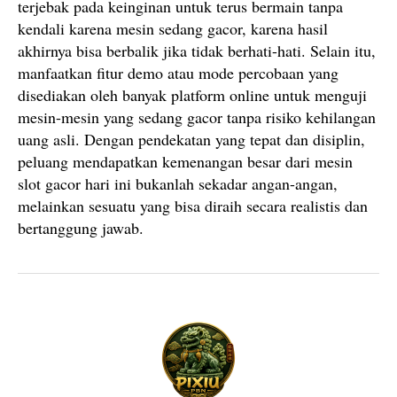
terjebak pada keinginan untuk terus bermain tanpa
kendali karena mesin sedang gacor, karena hasil
akhirnya bisa berbalik jika tidak berhati-hati. Selain itu,
manfaatkan fitur demo atau mode percobaan yang
disediakan oleh banyak platform online untuk menguji
mesin-mesin yang sedang gacor tanpa risiko kehilangan
uang asli. Dengan pendekatan yang tepat dan disiplin,
peluang mendapatkan kemenangan besar dari mesin
slot gacor hari ini bukanlah sekadar angan-angan,
melainkan sesuatu yang bisa diraih secara realistis dan
bertanggung jawab.