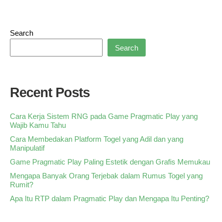
Search
Search
Recent Posts
Cara Kerja Sistem RNG pada Game Pragmatic Play yang
Wajib Kamu Tahu
Cara Membedakan Platform Togel yang Adil dan yang
Manipulatif
Game Pragmatic Play Paling Estetik dengan Grafis Memukau
Mengapa Banyak Orang Terjebak dalam Rumus Togel yang
Rumit?
Apa Itu RTP dalam Pragmatic Play dan Mengapa Itu Penting?