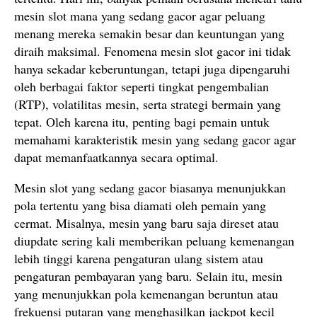
mesin slot mana yang sedang gacor agar peluang
menang mereka semakin besar dan keuntungan yang
diraih maksimal. Fenomena mesin slot gacor ini tidak
hanya sekadar keberuntungan, tetapi juga dipengaruhi
oleh berbagai faktor seperti tingkat pengembalian
(RTP), volatilitas mesin, serta strategi bermain yang
tepat. Oleh karena itu, penting bagi pemain untuk
memahami karakteristik mesin yang sedang gacor agar
dapat memanfaatkannya secara optimal.
Mesin slot yang sedang gacor biasanya menunjukkan
pola tertentu yang bisa diamati oleh pemain yang
cermat. Misalnya, mesin yang baru saja direset atau
diupdate sering kali memberikan peluang kemenangan
lebih tinggi karena pengaturan ulang sistem atau
pengaturan pembayaran yang baru. Selain itu, mesin
yang menunjukkan pola kemenangan beruntun atau
frekuensi putaran yang menghasilkan jackpot kecil