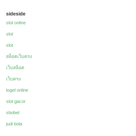
sideside
slot online
slot
slot
สล็อตเว็บตรง
เว็บสล็อต
เว็บตรง
togel online
slot gacor
sbobet
judi bola