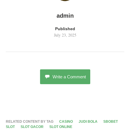
admin
Published
July 23, 2025
Write a Comment
RELATED CONTENT BY TAG
CASINO
JUDI BOLA
SBOBET
SLOT
SLOT GACOR
SLOT ONLINE