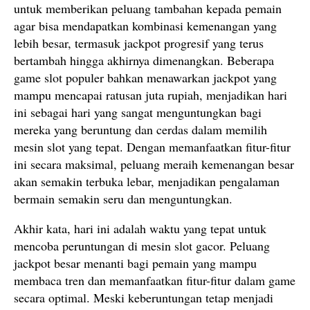
untuk memberikan peluang tambahan kepada pemain
agar bisa mendapatkan kombinasi kemenangan yang
lebih besar, termasuk jackpot progresif yang terus
bertambah hingga akhirnya dimenangkan. Beberapa
game slot populer bahkan menawarkan jackpot yang
mampu mencapai ratusan juta rupiah, menjadikan hari
ini sebagai hari yang sangat menguntungkan bagi
mereka yang beruntung dan cerdas dalam memilih
mesin slot yang tepat. Dengan memanfaatkan fitur-fitur
ini secara maksimal, peluang meraih kemenangan besar
akan semakin terbuka lebar, menjadikan pengalaman
bermain semakin seru dan menguntungkan.
Akhir kata, hari ini adalah waktu yang tepat untuk
mencoba peruntungan di mesin slot gacor. Peluang
jackpot besar menanti bagi pemain yang mampu
membaca tren dan memanfaatkan fitur-fitur dalam game
secara optimal. Meski keberuntungan tetap menjadi