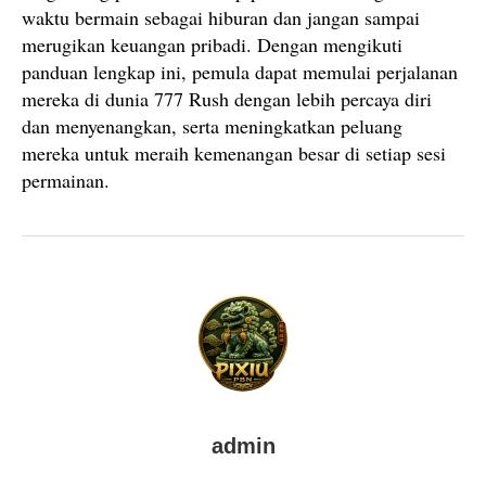
waktu bermain sebagai hiburan dan jangan sampai
merugikan keuangan pribadi. Dengan mengikuti
panduan lengkap ini, pemula dapat memulai perjalanan
mereka di dunia 777 Rush dengan lebih percaya diri
dan menyenangkan, serta meningkatkan peluang
mereka untuk meraih kemenangan besar di setiap sesi
permainan.
admin