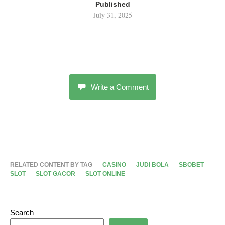
Published
July 31, 2025
Write a Comment
RELATED CONTENT BY TAG
CASINO
JUDI BOLA
SBOBET
SLOT
SLOT GACOR
SLOT ONLINE
Search