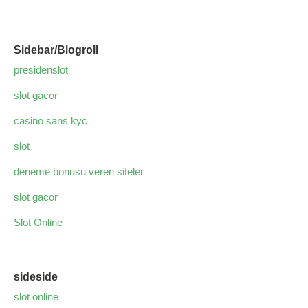
Sidebar/Blogroll
presidenslot
slot gacor
casino sans kyc
slot
deneme bonusu veren siteler
slot gacor
Slot Online
sideside
slot online