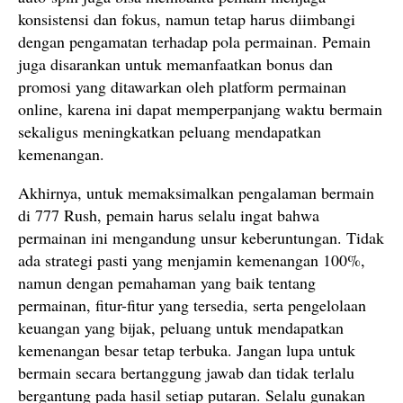
konsistensi dan fokus, namun tetap harus diimbangi
dengan pengamatan terhadap pola permainan. Pemain
juga disarankan untuk memanfaatkan bonus dan
promosi yang ditawarkan oleh platform permainan
online, karena ini dapat memperpanjang waktu bermain
sekaligus meningkatkan peluang mendapatkan
kemenangan.
Akhirnya, untuk memaksimalkan pengalaman bermain
di 777 Rush, pemain harus selalu ingat bahwa
permainan ini mengandung unsur keberuntungan. Tidak
ada strategi pasti yang menjamin kemenangan 100%,
namun dengan pemahaman yang baik tentang
permainan, fitur-fitur yang tersedia, serta pengelolaan
keuangan yang bijak, peluang untuk mendapatkan
kemenangan besar tetap terbuka. Jangan lupa untuk
bermain secara bertanggung jawab dan tidak terlalu
bergantung pada hasil setiap putaran. Selalu gunakan