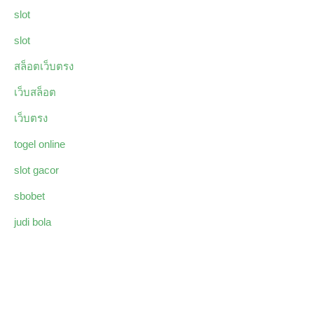
slot
slot
สล็อตเว็บตรง
เว็บสล็อต
เว็บตรง
togel online
slot gacor
sbobet
judi bola