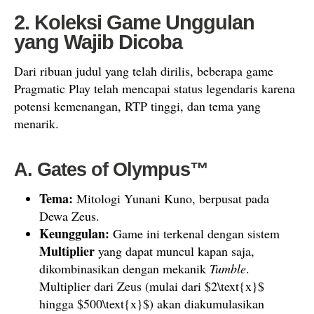
2. Koleksi Game Unggulan
yang Wajib Dicoba
Dari ribuan judul yang telah dirilis, beberapa game
Pragmatic Play telah mencapai status legendaris karena
potensi kemenangan, RTP tinggi, dan tema yang
menarik.
A. Gates of Olympus™
Tema:
Mitologi Yunani Kuno, berpusat pada
Dewa Zeus.
Keunggulan:
Game ini terkenal dengan sistem
Multiplier
yang dapat muncul kapan saja,
dikombinasikan dengan mekanik
Tumble
.
Multiplier dari Zeus (mulai dari $2\text{x}$
hingga $500\text{x}$) akan diakumulasikan