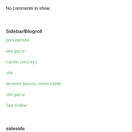
No comments to show.
Sidebar/Blogroll
presidenslot
slot gacor
casino sans kyc
slot
deneme bonusu veren siteler
slot gacor
Slot Online
sideside