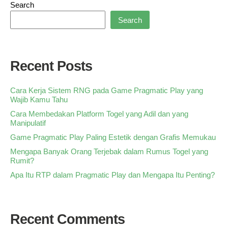
Search
Search
Recent Posts
Cara Kerja Sistem RNG pada Game Pragmatic Play yang
Wajib Kamu Tahu
Cara Membedakan Platform Togel yang Adil dan yang
Manipulatif
Game Pragmatic Play Paling Estetik dengan Grafis Memukau
Mengapa Banyak Orang Terjebak dalam Rumus Togel yang
Rumit?
Apa Itu RTP dalam Pragmatic Play dan Mengapa Itu Penting?
Recent Comments