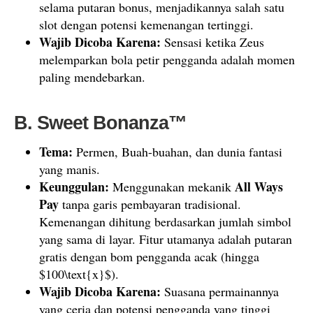
selama putaran bonus, menjadikannya salah satu
slot dengan potensi kemenangan tertinggi.
Wajib Dicoba Karena:
Sensasi ketika Zeus
melemparkan bola petir pengganda adalah momen
paling mendebarkan.
B. Sweet Bonanza™
Tema:
Permen, Buah-buahan, dan dunia fantasi
yang manis.
Keunggulan:
All Ways
Menggunakan mekanik
Pay
tanpa garis pembayaran tradisional.
Kemenangan dihitung berdasarkan jumlah simbol
yang sama di layar. Fitur utamanya adalah putaran
gratis dengan bom pengganda acak (hingga
$100\text{x}$).
Wajib Dicoba Karena:
Suasana permainannya
yang ceria dan potensi pengganda yang tinggi