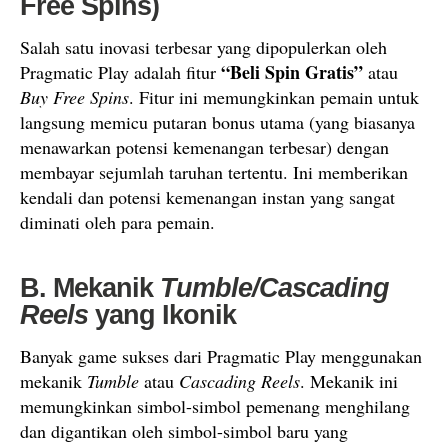
Free Spins)
Salah satu inovasi terbesar yang dipopulerkan oleh
“Beli Spin Gratis”
Pragmatic Play adalah fitur
atau
Buy Free Spins
. Fitur ini memungkinkan pemain untuk
langsung memicu putaran bonus utama (yang biasanya
menawarkan potensi kemenangan terbesar) dengan
membayar sejumlah taruhan tertentu. Ini memberikan
kendali dan potensi kemenangan instan yang sangat
diminati oleh para pemain.
B. Mekanik
Tumble/Cascading
Reels
yang Ikonik
Banyak game sukses dari Pragmatic Play menggunakan
mekanik
Tumble
atau
Cascading Reels
. Mekanik ini
memungkinkan simbol-simbol pemenang menghilang
dan digantikan oleh simbol-simbol baru yang