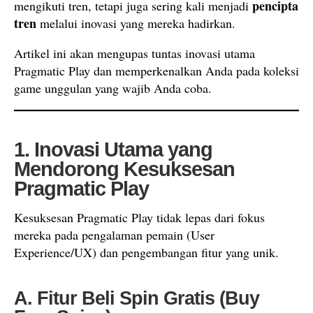
pencipta
mengikuti tren, tetapi juga sering kali menjadi
tren
melalui inovasi yang mereka hadirkan.
Artikel ini akan mengupas tuntas inovasi utama
Pragmatic Play dan memperkenalkan Anda pada koleksi
game unggulan yang wajib Anda coba.
1. Inovasi Utama yang
Mendorong Kesuksesan
Pragmatic Play
Kesuksesan Pragmatic Play tidak lepas dari fokus
mereka pada pengalaman pemain (User
Experience/UX) dan pengembangan fitur yang unik.
A. Fitur Beli Spin Gratis (Buy