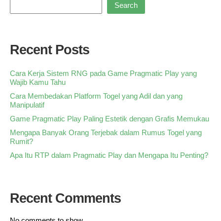
Search
Recent Posts
Cara Kerja Sistem RNG pada Game Pragmatic Play yang
Wajib Kamu Tahu
Cara Membedakan Platform Togel yang Adil dan yang
Manipulatif
Game Pragmatic Play Paling Estetik dengan Grafis Memukau
Mengapa Banyak Orang Terjebak dalam Rumus Togel yang
Rumit?
Apa Itu RTP dalam Pragmatic Play dan Mengapa Itu Penting?
Recent Comments
No comments to show.