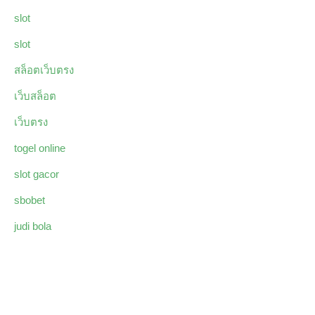
slot
slot
สล็อตเว็บตรง
เว็บสล็อต
เว็บตรง
togel online
slot gacor
sbobet
judi bola