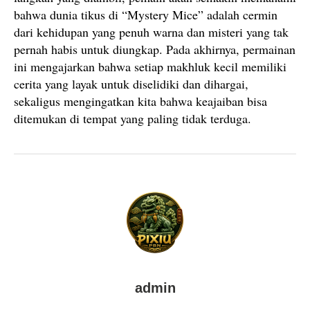
bahwa dunia tikus di “Mystery Mice” adalah cermin
dari kehidupan yang penuh warna dan misteri yang tak
pernah habis untuk diungkap. Pada akhirnya, permainan
ini mengajarkan bahwa setiap makhluk kecil memiliki
cerita yang layak untuk diselidiki dan dihargai,
sekaligus mengingatkan kita bahwa keajaiban bisa
ditemukan di tempat yang paling tidak terduga.
admin