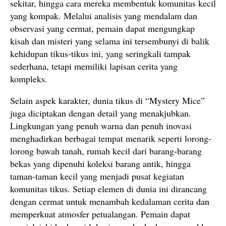
sekitar, hingga cara mereka membentuk komunitas kecil
yang kompak. Melalui analisis yang mendalam dan
observasi yang cermat, pemain dapat mengungkap
kisah dan misteri yang selama ini tersembunyi di balik
kehidupan tikus-tikus ini, yang seringkali tampak
sederhana, tetapi memiliki lapisan cerita yang
kompleks.
Selain aspek karakter, dunia tikus di “Mystery Mice”
juga diciptakan dengan detail yang menakjubkan.
Lingkungan yang penuh warna dan penuh inovasi
menghadirkan berbagai tempat menarik seperti lorong-
lorong bawah tanah, rumah kecil dari barang-barang
bekas yang dipenuhi koleksi barang antik, hingga
taman-taman kecil yang menjadi pusat kegiatan
komunitas tikus. Setiap elemen di dunia ini dirancang
dengan cermat untuk menambah kedalaman cerita dan
memperkuat atmosfer petualangan. Pemain dapat