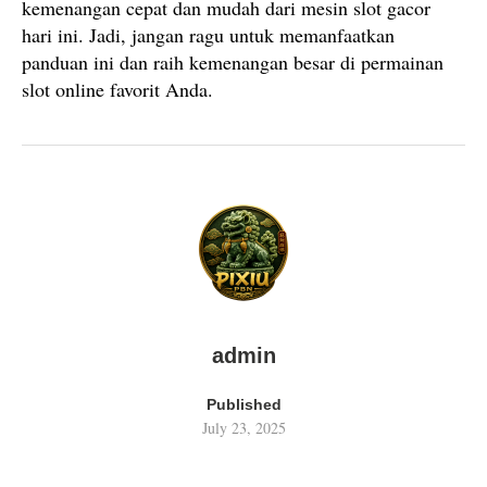
kemenangan cepat dan mudah dari mesin slot gacor
hari ini. Jadi, jangan ragu untuk memanfaatkan
panduan ini dan raih kemenangan besar di permainan
slot online favorit Anda.
admin
Published
July 23, 2025