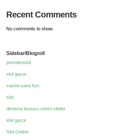
Recent Comments
No comments to show.
Sidebar/Blogroll
presidenslot
slot gacor
casino sans kyc
slot
deneme bonusu veren siteler
slot gacor
Slot Online