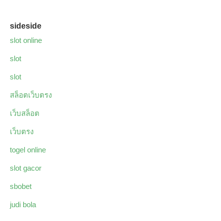
sideside
slot online
slot
slot
สล็อตเว็บตรง
เว็บสล็อต
เว็บตรง
togel online
slot gacor
sbobet
judi bola