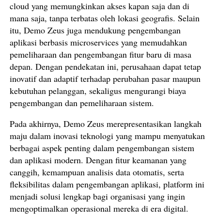
cloud yang memungkinkan akses kapan saja dan di
mana saja, tanpa terbatas oleh lokasi geografis. Selain
itu, Demo Zeus juga mendukung pengembangan
aplikasi berbasis microservices yang memudahkan
pemeliharaan dan pengembangan fitur baru di masa
depan. Dengan pendekatan ini, perusahaan dapat tetap
inovatif dan adaptif terhadap perubahan pasar maupun
kebutuhan pelanggan, sekaligus mengurangi biaya
pengembangan dan pemeliharaan sistem.
Pada akhirnya, Demo Zeus merepresentasikan langkah
maju dalam inovasi teknologi yang mampu menyatukan
berbagai aspek penting dalam pengembangan sistem
dan aplikasi modern. Dengan fitur keamanan yang
canggih, kemampuan analisis data otomatis, serta
fleksibilitas dalam pengembangan aplikasi, platform ini
menjadi solusi lengkap bagi organisasi yang ingin
mengoptimalkan operasional mereka di era digital.