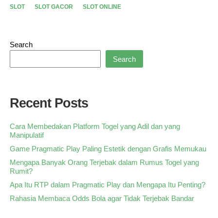
SLOT
SLOT GACOR
SLOT ONLINE
Search
Search
Recent Posts
Cara Membedakan Platform Togel yang Adil dan yang
Manipulatif
Game Pragmatic Play Paling Estetik dengan Grafis Memukau
Mengapa Banyak Orang Terjebak dalam Rumus Togel yang
Rumit?
Apa Itu RTP dalam Pragmatic Play dan Mengapa Itu Penting?
Rahasia Membaca Odds Bola agar Tidak Terjebak Bandar