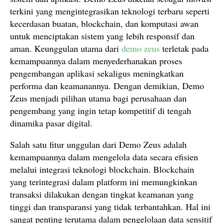
terkini yang mengintegrasikan teknologi terbaru seperti
kecerdasan buatan, blockchain, dan komputasi awan
untuk menciptakan sistem yang lebih responsif dan
aman. Keunggulan utama dari
demo zeus
terletak pada
kemampuannya dalam menyederhanakan proses
pengembangan aplikasi sekaligus meningkatkan
performa dan keamanannya. Dengan demikian, Demo
Zeus menjadi pilihan utama bagi perusahaan dan
pengembang yang ingin tetap kompetitif di tengah
dinamika pasar digital.
Salah satu fitur unggulan dari Demo Zeus adalah
kemampuannya dalam mengelola data secara efisien
melalui integrasi teknologi blockchain. Blockchain
yang terintegrasi dalam platform ini memungkinkan
transaksi dilakukan dengan tingkat keamanan yang
tinggi dan transparansi yang tidak terbantahkan. Hal ini
sangat penting terutama dalam pengelolaan data sensitif