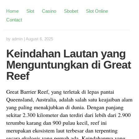
Home
Slot
Casino
Sbobet
Slot Online
Contact
by
admin
|
August 6, 2025
Keindahan Lautan yang
Menguntungkan di Great
Reef
Great Barrier Reef, yang terletak di lepas pantai
Queensland, Australia, adalah salah satu keajaiban alam
yang paling menakjubkan di dunia. Dengan panjang
sekitar 2.300 kilometer dan terdiri dari lebih dari 2.900
terumbu karang dan 900 pulau kecil, reef ini
merupakan ekosistem laut terbesar dan terpenting
secara ekologis yang pernah ada. Keindahannya yang