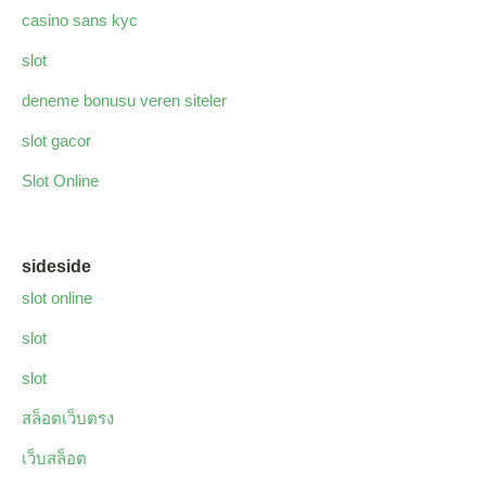
casino sans kyc
slot
deneme bonusu veren siteler
slot gacor
Slot Online
sideside
slot online
slot
slot
สล็อตเว็บตรง
เว็บสล็อต