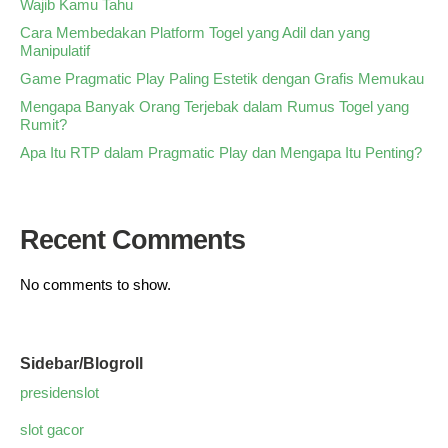
Wajib Kamu Tahu
Cara Membedakan Platform Togel yang Adil dan yang
Manipulatif
Game Pragmatic Play Paling Estetik dengan Grafis Memukau
Mengapa Banyak Orang Terjebak dalam Rumus Togel yang
Rumit?
Apa Itu RTP dalam Pragmatic Play dan Mengapa Itu Penting?
Recent Comments
No comments to show.
Sidebar/Blogroll
presidenslot
slot gacor