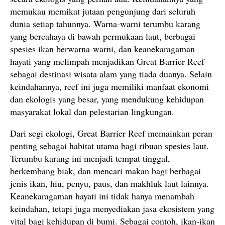
memukau memikat jutaan pengunjung dari seluruh
dunia setiap tahunnya. Warna-warni terumbu karang
yang bercahaya di bawah permukaan laut, berbagai
spesies ikan berwarna-warni, dan keanekaragaman
hayati yang melimpah menjadikan Great Barrier Reef
sebagai destinasi wisata alam yang tiada duanya. Selain
keindahannya, reef ini juga memiliki manfaat ekonomi
dan ekologis yang besar, yang mendukung kehidupan
masyarakat lokal dan pelestarian lingkungan.
Dari segi ekologi, Great Barrier Reef memainkan peran
penting sebagai habitat utama bagi ribuan spesies laut.
Terumbu karang ini menjadi tempat tinggal,
berkembang biak, dan mencari makan bagi berbagai
jenis ikan, hiu, penyu, paus, dan makhluk laut lainnya.
Keanekaragaman hayati ini tidak hanya menambah
keindahan, tetapi juga menyediakan jasa ekosistem yang
vital bagi kehidupan di bumi. Sebagai contoh, ikan-ikan