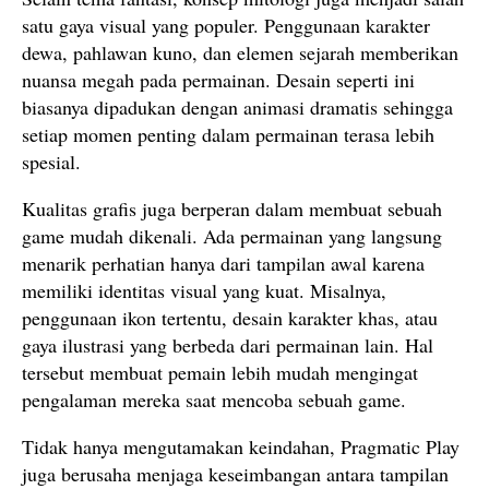
satu gaya visual yang populer. Penggunaan karakter
dewa, pahlawan kuno, dan elemen sejarah memberikan
nuansa megah pada permainan. Desain seperti ini
biasanya dipadukan dengan animasi dramatis sehingga
setiap momen penting dalam permainan terasa lebih
spesial.
Kualitas grafis juga berperan dalam membuat sebuah
game mudah dikenali. Ada permainan yang langsung
menarik perhatian hanya dari tampilan awal karena
memiliki identitas visual yang kuat. Misalnya,
penggunaan ikon tertentu, desain karakter khas, atau
gaya ilustrasi yang berbeda dari permainan lain. Hal
tersebut membuat pemain lebih mudah mengingat
pengalaman mereka saat mencoba sebuah game.
Tidak hanya mengutamakan keindahan, Pragmatic Play
juga berusaha menjaga keseimbangan antara tampilan