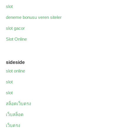
slot
deneme bonusu veren siteler
slot gacor
Slot Online
sideside
slot online
slot
slot
สล็อตเว็บตรง
เว็บสล็อต
เว็บตรง