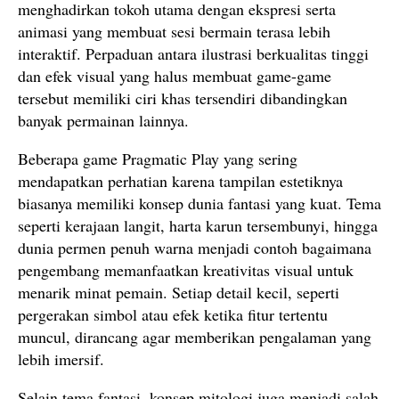
menghadirkan tokoh utama dengan ekspresi serta
animasi yang membuat sesi bermain terasa lebih
interaktif. Perpaduan antara ilustrasi berkualitas tinggi
dan efek visual yang halus membuat game-game
tersebut memiliki ciri khas tersendiri dibandingkan
banyak permainan lainnya.
Beberapa game Pragmatic Play yang sering
mendapatkan perhatian karena tampilan estetiknya
biasanya memiliki konsep dunia fantasi yang kuat. Tema
seperti kerajaan langit, harta karun tersembunyi, hingga
dunia permen penuh warna menjadi contoh bagaimana
pengembang memanfaatkan kreativitas visual untuk
menarik minat pemain. Setiap detail kecil, seperti
pergerakan simbol atau efek ketika fitur tertentu
muncul, dirancang agar memberikan pengalaman yang
lebih imersif.
Selain tema fantasi, konsep mitologi juga menjadi salah