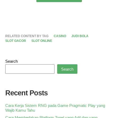
RELATED CONTENT BY TAG
CASINO
JUDI BOLA
SLOT GACOR
SLOT ONLINE
Search
Search
Recent Posts
Cara Kerja Sistem RNG pada Game Pragmatic Play yang
Wajib Kamu Tahu
Cara Membedakan Platform Togel yang Adil dan yang